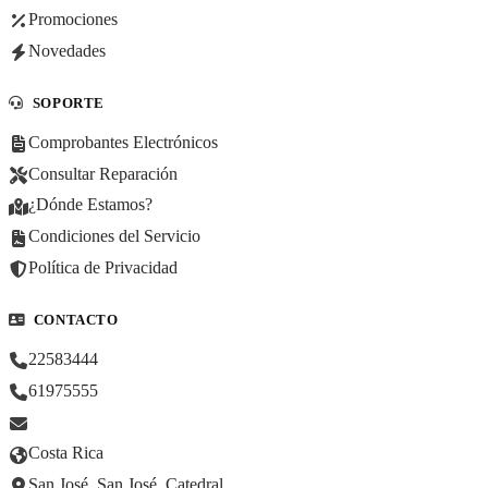
Promociones
Novedades
SOPORTE
Comprobantes Electrónicos
Consultar Reparación
¿Dónde Estamos?
Condiciones del Servicio
Política de Privacidad
CONTACTO
22583444
61975555
Costa Rica
San José, San José, Catedral