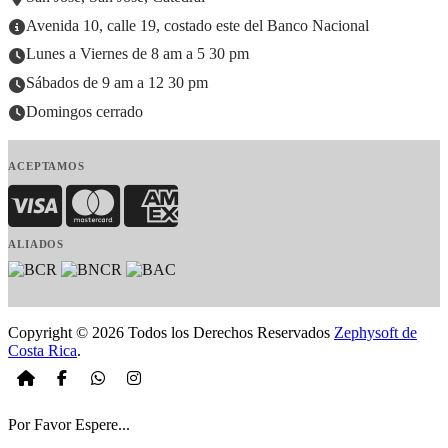
Avenida 10, calle 19, costado este del Banco Nacional
Lunes a Viernes de 8 am a 5 30 pm
Sábados de 9 am a 12 30 pm
Domingos cerrado
ACEPTAMOS
Visa
MasterCard
American Express
ALIADOS
Copyright © 2026 Todos los Derechos Reservados
Zephysoft de
Costa Rica
.
Por Favor Espere...