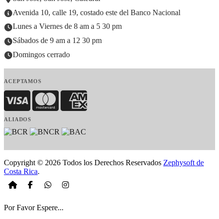
Avenida 10, calle 19, costado este del Banco Nacional
Lunes a Viernes de 8 am a 5 30 pm
Sábados de 9 am a 12 30 pm
Domingos cerrado
ACEPTAMOS
Visa
MasterCard
American Express
ALIADOS
Copyright © 2026 Todos los Derechos Reservados
Zephysoft de
Costa Rica
.
Por Favor Espere...