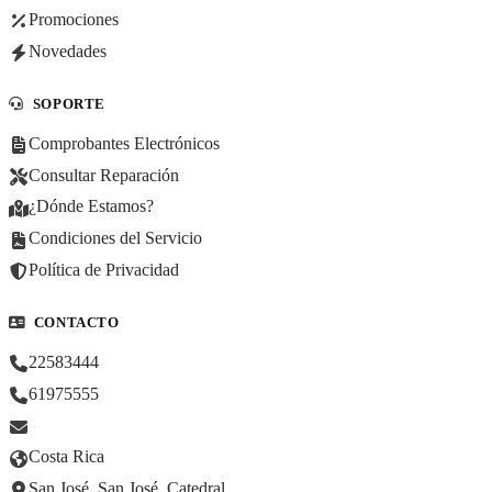
Promociones
Novedades
SOPORTE
Comprobantes Electrónicos
Consultar Reparación
¿Dónde Estamos?
Condiciones del Servicio
Política de Privacidad
CONTACTO
22583444
61975555
Costa Rica
San José, San José, Catedral