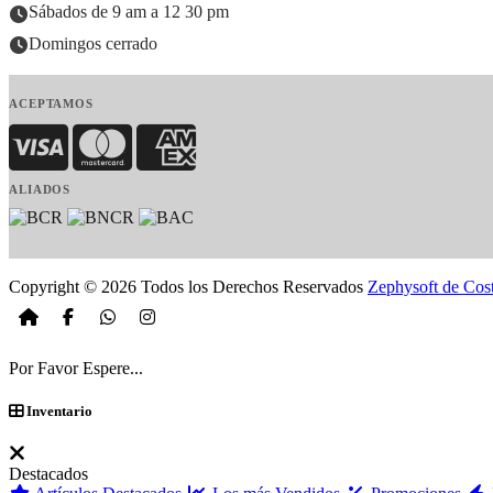
Sábados de 9 am a 12 30 pm
Domingos cerrado
ACEPTAMOS
Visa
MasterCard
American Express
ALIADOS
Copyright © 2026 Todos los Derechos Reservados
Zephysoft de Cos
Por Favor Espere...
Inventario
Destacados