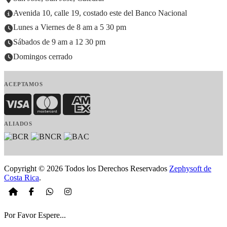
Avenida 10, calle 19, costado este del Banco Nacional
Lunes a Viernes de 8 am a 5 30 pm
Sábados de 9 am a 12 30 pm
Domingos cerrado
ACEPTAMOS
Visa
MasterCard
American Express
ALIADOS
Copyright © 2026 Todos los Derechos Reservados
Zephysoft de
Costa Rica
.
Por Favor Espere...