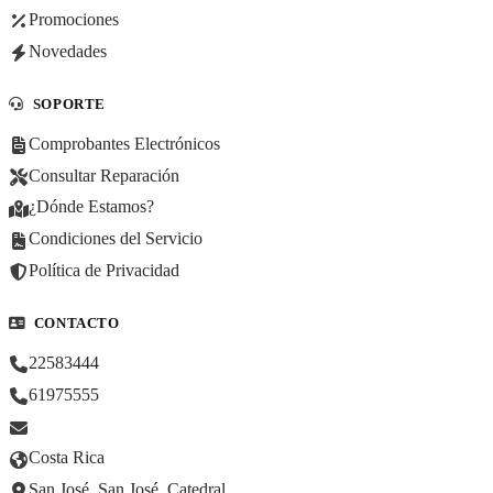
Promociones
Novedades
SOPORTE
Comprobantes Electrónicos
Consultar Reparación
¿Dónde Estamos?
Condiciones del Servicio
Política de Privacidad
CONTACTO
22583444
61975555
Costa Rica
San José, San José, Catedral