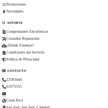
Promociones
Novedades
SOPORTE
Comprobantes Electrónicos
Consultar Reparación
¿Dónde Estamos?
Condiciones del Servicio
Política de Privacidad
CONTACTO
22583444
61975555
Costa Rica
San José, San José, Catedral