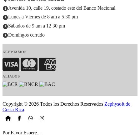
Avenida 10, calle 19, costado este del Banco Nacional
Lunes a Viernes de 8 am a 5 30 pm
Sábados de 9 am a 12 30 pm
Domingos cerrado
ACEPTAMOS
Visa
MasterCard
American Express
ALIADOS
Copyright © 2026 Todos los Derechos Reservados
Zephysoft de
Costa Rica
.
Por Favor Espere...