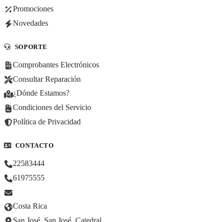
Promociones
Novedades
SOPORTE
Comprobantes Electrónicos
Consultar Reparación
¿Dónde Estamos?
Condiciones del Servicio
Política de Privacidad
CONTACTO
22583444
61975555
Costa Rica
San José, San José, Catedral