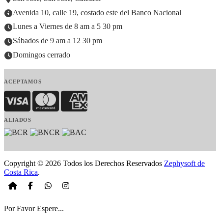
Avenida 10, calle 19, costado este del Banco Nacional
Lunes a Viernes de 8 am a 5 30 pm
Sábados de 9 am a 12 30 pm
Domingos cerrado
ACEPTAMOS
Visa
MasterCard
American Express
ALIADOS
Copyright © 2026 Todos los Derechos Reservados
Zephysoft de
Costa Rica
.
Por Favor Espere...