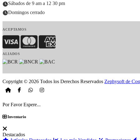
Sábados de 9 am a 12 30 pm
Domingos cerrado
ACEPTAMOS
Visa
MasterCard
American Express
ALIADOS
Copyright © 2026 Todos los Derechos Reservados
Zephysoft de Cos
Por Favor Espere...
Inventario
Destacados