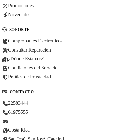
Promociones
Novedades
SOPORTE
Comprobantes Electrónicos
Consultar Reparación
¿Dónde Estamos?
Condiciones del Servicio
Política de Privacidad
CONTACTO
22583444
61975555
Costa Rica
San José, San José, Catedral