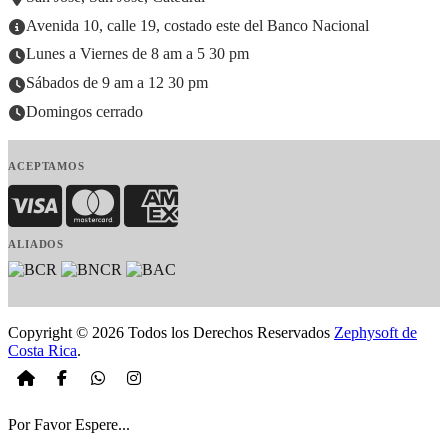
Avenida 10, calle 19, costado este del Banco Nacional
Lunes a Viernes de 8 am a 5 30 pm
Sábados de 9 am a 12 30 pm
Domingos cerrado
ACEPTAMOS
Visa
MasterCard
American Express
ALIADOS
Copyright © 2026 Todos los Derechos Reservados
Zephysoft de
Costa Rica
.
Por Favor Espere...