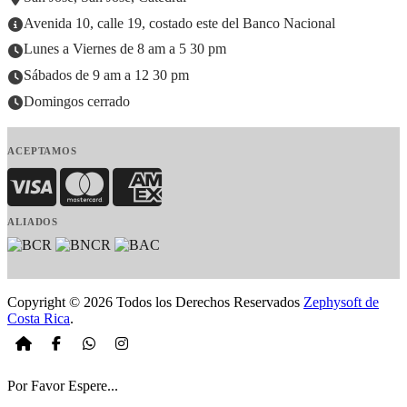
Avenida 10, calle 19, costado este del Banco Nacional
Lunes a Viernes de 8 am a 5 30 pm
Sábados de 9 am a 12 30 pm
Domingos cerrado
ACEPTAMOS
Visa
MasterCard
American Express
ALIADOS
Copyright © 2026 Todos los Derechos Reservados
Zephysoft de
Costa Rica
.
Por Favor Espere...