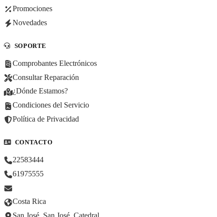
Promociones
Novedades
SOPORTE
Comprobantes Electrónicos
Consultar Reparación
¿Dónde Estamos?
Condiciones del Servicio
Política de Privacidad
CONTACTO
22583444
61975555
Costa Rica
San José, San José, Catedral