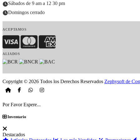
Sábados de 9 am a 12 30 pm
Domingos cerrado
ACEPTAMOS
Visa
MasterCard
American Express
ALIADOS
Copyright © 2026 Todos los Derechos Reservados
Zephysoft de Cos
Por Favor Espere...
Inventario
Destacados