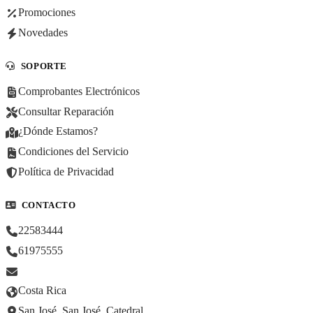
Promociones
Novedades
SOPORTE
Comprobantes Electrónicos
Consultar Reparación
¿Dónde Estamos?
Condiciones del Servicio
Política de Privacidad
CONTACTO
22583444
61975555
Costa Rica
San José, San José, Catedral