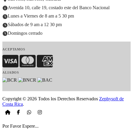
Avenida 10, calle 19, costado este del Banco Nacional
Lunes a Viernes de 8 am a 5 30 pm
Sábados de 9 am a 12 30 pm
Domingos cerrado
ACEPTAMOS
Visa
MasterCard
American Express
ALIADOS
Copyright © 2026 Todos los Derechos Reservados
Zephysoft de
Costa Rica
.
Por Favor Espere...