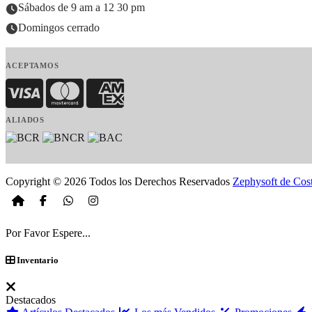
Sábados de 9 am a 12 30 pm
Domingos cerrado
ACEPTAMOS
Visa
MasterCard
American Express
ALIADOS
Copyright © 2026 Todos los Derechos Reservados
Zephysoft de Cos
Por Favor Espere...
Inventario
Destacados