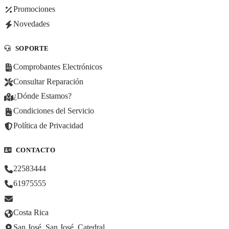
Promociones
Novedades
SOPORTE
Comprobantes Electrónicos
Consultar Reparación
¿Dónde Estamos?
Condiciones del Servicio
Política de Privacidad
CONTACTO
22583444
61975555
Costa Rica
San José, San José, Catedral