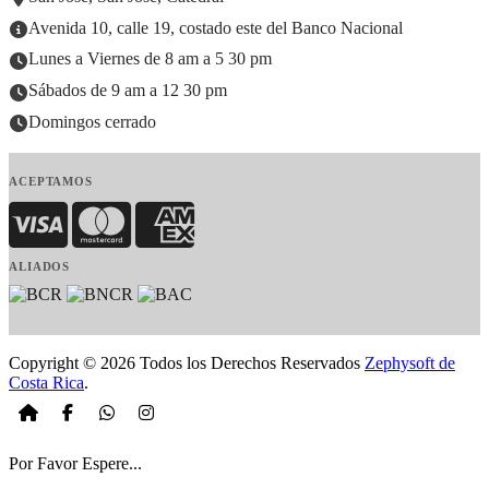
Avenida 10, calle 19, costado este del Banco Nacional
Lunes a Viernes de 8 am a 5 30 pm
Sábados de 9 am a 12 30 pm
Domingos cerrado
ACEPTAMOS
Visa
MasterCard
American Express
ALIADOS
Copyright © 2026 Todos los Derechos Reservados
Zephysoft de
Costa Rica
.
Por Favor Espere...