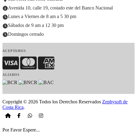
Avenida 10, calle 19, costado este del Banco Nacional
Lunes a Viernes de 8 am a 5 30 pm
Sábados de 9 am a 12 30 pm
Domingos cerrado
ACEPTAMOS
Visa
MasterCard
American Express
ALIADOS
Copyright © 2026 Todos los Derechos Reservados
Zephysoft de
Costa Rica
.
Por Favor Espere...