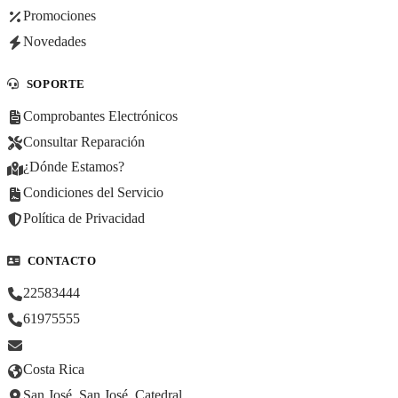
Promociones
Novedades
SOPORTE
Comprobantes Electrónicos
Consultar Reparación
¿Dónde Estamos?
Condiciones del Servicio
Política de Privacidad
CONTACTO
22583444
61975555
Costa Rica
San José, San José, Catedral