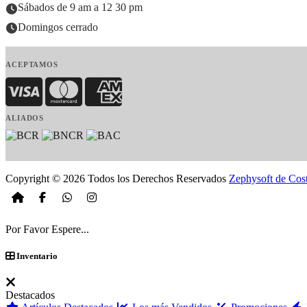
Sábados de 9 am a 12 30 pm
Domingos cerrado
ACEPTAMOS
Visa
MasterCard
American Express
ALIADOS
Copyright © 2026 Todos los Derechos Reservados
Zephysoft de Cos
Por Favor Espere...
Inventario
Destacados