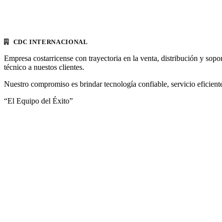
CDC INTERNACIONAL
Empresa costarricense con trayectoria en la venta, distribución y sopo
técnico a nuestos clientes.
Nuestro compromiso es brindar tecnología confiable, servicio eficiente
“El Equipo del Éxito”