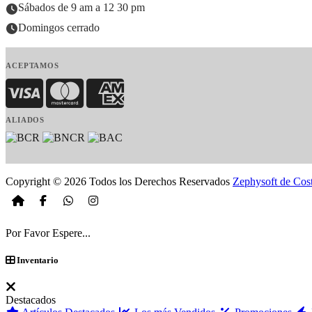
Sábados de 9 am a 12 30 pm
Domingos cerrado
ACEPTAMOS
Visa
MasterCard
American Express
ALIADOS
Copyright © 2026 Todos los Derechos Reservados
Zephysoft de Cos
Por Favor Espere...
Inventario
Destacados