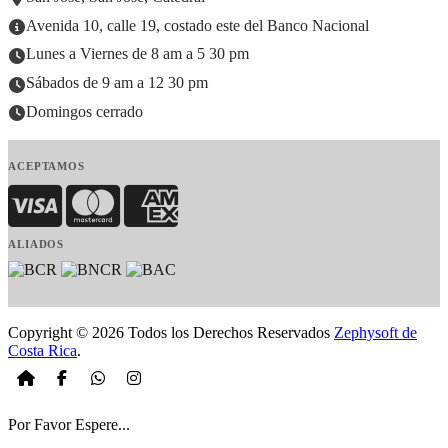
Avenida 10, calle 19, costado este del Banco Nacional
Lunes a Viernes de 8 am a 5 30 pm
Sábados de 9 am a 12 30 pm
Domingos cerrado
ACEPTAMOS
Visa
MasterCard
American Express
ALIADOS
Copyright © 2026 Todos los Derechos Reservados
Zephysoft de
Costa Rica
.
Por Favor Espere...