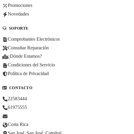
Promociones
Novedades
SOPORTE
Comprobantes Electrónicos
Consultar Reparación
¿Dónde Estamos?
Condiciones del Servicio
Política de Privacidad
CONTACTO
22583444
61975555
Costa Rica
San José, San José, Catedral