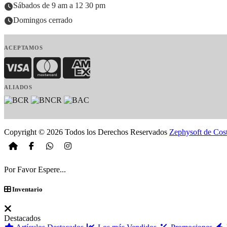
Sábados de 9 am a 12 30 pm
Domingos cerrado
ACEPTAMOS
Visa
MasterCard
American Express
ALIADOS
Copyright © 2026 Todos los Derechos Reservados
Zephysoft de Cos
Por Favor Espere...
Inventario
Destacados