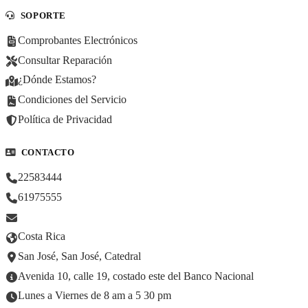
SOPORTE
Comprobantes Electrónicos
Consultar Reparación
¿Dónde Estamos?
Condiciones del Servicio
Política de Privacidad
CONTACTO
22583444
61975555
Costa Rica
San José, San José, Catedral
Avenida 10, calle 19, costado este del Banco Nacional
Lunes a Viernes de 8 am a 5 30 pm