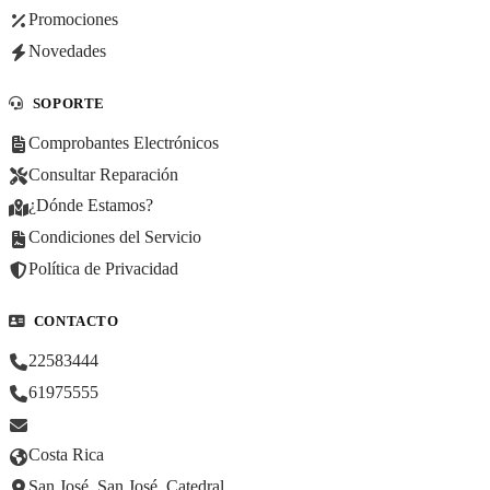
Promociones
Novedades
SOPORTE
Comprobantes Electrónicos
Consultar Reparación
¿Dónde Estamos?
Condiciones del Servicio
Política de Privacidad
CONTACTO
22583444
61975555
Costa Rica
San José, San José, Catedral