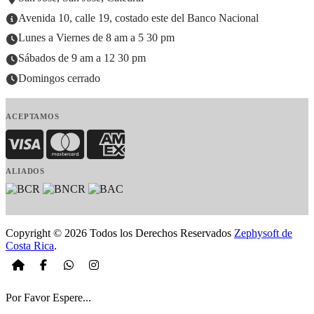
Avenida 10, calle 19, costado este del Banco Nacional
Lunes a Viernes de 8 am a 5 30 pm
Sábados de 9 am a 12 30 pm
Domingos cerrado
ACEPTAMOS
Visa
MasterCard
American Express
ALIADOS
Copyright © 2026 Todos los Derechos Reservados
Zephysoft de
Costa Rica
.
Por Favor Espere...