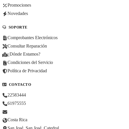
Promociones
Novedades
SOPORTE
Comprobantes Electrónicos
Consultar Reparación
¿Dónde Estamos?
Condiciones del Servicio
Política de Privacidad
CONTACTO
22583444
61975555
Costa Rica
San José, San José, Catedral