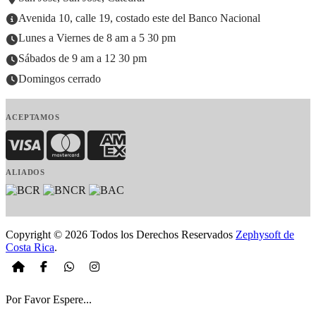
Avenida 10, calle 19, costado este del Banco Nacional
Lunes a Viernes de 8 am a 5 30 pm
Sábados de 9 am a 12 30 pm
Domingos cerrado
ACEPTAMOS
Visa
MasterCard
American Express
ALIADOS
Copyright © 2026 Todos los Derechos Reservados
Zephysoft de
Costa Rica
.
Por Favor Espere...