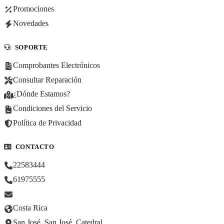
Promociones
Novedades
SOPORTE
Comprobantes Electrónicos
Consultar Reparación
¿Dónde Estamos?
Condiciones del Servicio
Política de Privacidad
CONTACTO
22583444
61975555
Costa Rica
San José, San José, Catedral