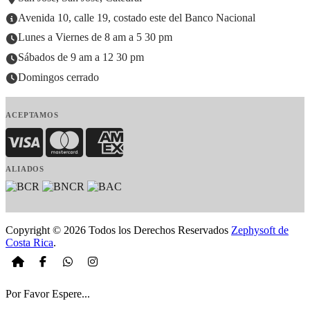
Avenida 10, calle 19, costado este del Banco Nacional
Lunes a Viernes de 8 am a 5 30 pm
Sábados de 9 am a 12 30 pm
Domingos cerrado
ACEPTAMOS
Visa
MasterCard
American Express
ALIADOS
Copyright © 2026 Todos los Derechos Reservados
Zephysoft de
Costa Rica
.
Por Favor Espere...