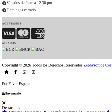
Sábados de 9 am a 12 30 pm
Domingos cerrado
ACEPTAMOS
Visa
MasterCard
American Express
ALIADOS
Copyright © 2026 Todos los Derechos Reservados
Zephysoft de Cos
Por Favor Espere...
Inventario
Destacados