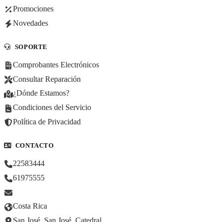
Promociones
Novedades
SOPORTE
Comprobantes Electrónicos
Consultar Reparación
¿Dónde Estamos?
Condiciones del Servicio
Política de Privacidad
CONTACTO
22583444
61975555
Costa Rica
San José, San José, Catedral