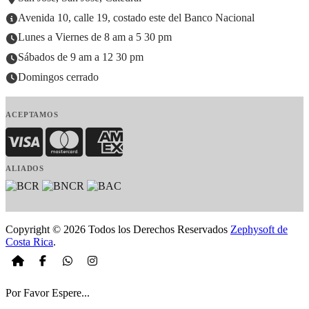
Avenida 10, calle 19, costado este del Banco Nacional
Lunes a Viernes de 8 am a 5 30 pm
Sábados de 9 am a 12 30 pm
Domingos cerrado
ACEPTAMOS
Visa
MasterCard
American Express
ALIADOS
Copyright © 2026 Todos los Derechos Reservados
Zephysoft de
Costa Rica
.
Por Favor Espere...