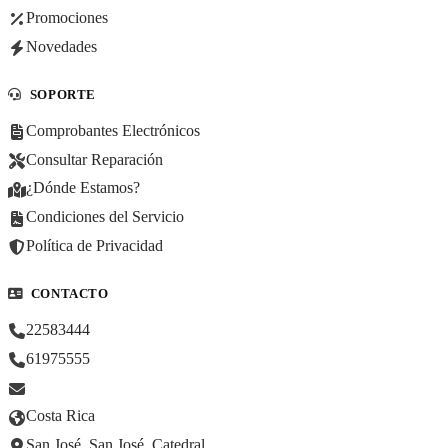
Promociones
Novedades
SOPORTE
Comprobantes Electrónicos
Consultar Reparación
¿Dónde Estamos?
Condiciones del Servicio
Política de Privacidad
CONTACTO
22583444
61975555
Costa Rica
San José, San José, Catedral