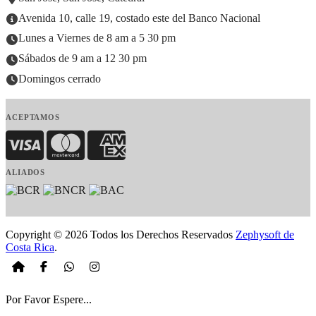
Avenida 10, calle 19, costado este del Banco Nacional
Lunes a Viernes de 8 am a 5 30 pm
Sábados de 9 am a 12 30 pm
Domingos cerrado
ACEPTAMOS
Visa
MasterCard
American Express
ALIADOS
Copyright © 2026 Todos los Derechos Reservados
Zephysoft de
Costa Rica
.
Por Favor Espere...