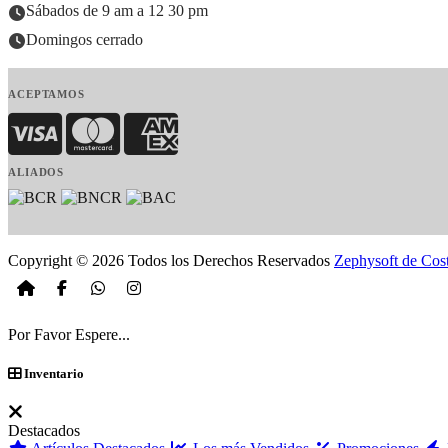
Sábados de 9 am a 12 30 pm
Domingos cerrado
ACEPTAMOS
Visa
MasterCard
American Express
ALIADOS
Copyright © 2026 Todos los Derechos Reservados
Zephysoft de Cos
Por Favor Espere...
Inventario
Destacados