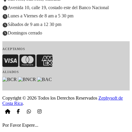
Avenida 10, calle 19, costado este del Banco Nacional
Lunes a Viernes de 8 am a 5 30 pm
Sábados de 9 am a 12 30 pm
Domingos cerrado
ACEPTAMOS
Visa
MasterCard
American Express
ALIADOS
Copyright © 2026 Todos los Derechos Reservados
Zephysoft de
Costa Rica
.
Por Favor Espere...