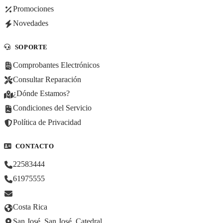
Promociones
Novedades
SOPORTE
Comprobantes Electrónicos
Consultar Reparación
¿Dónde Estamos?
Condiciones del Servicio
Política de Privacidad
CONTACTO
22583444
61975555
Costa Rica
San José, San José, Catedral