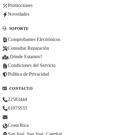
Promociones
Novedades
SOPORTE
Comprobantes Electrónicos
Consultar Reparación
¿Dónde Estamos?
Condiciones del Servicio
Política de Privacidad
CONTACTO
22583444
61975555
Costa Rica
San José, San José, Catedral