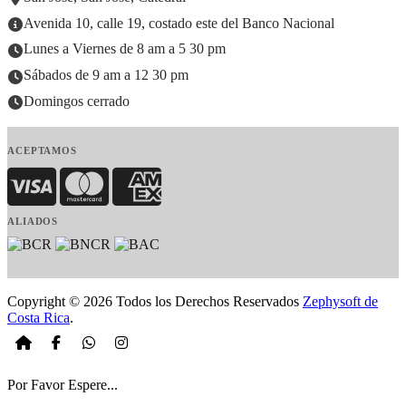
Avenida 10, calle 19, costado este del Banco Nacional
Lunes a Viernes de 8 am a 5 30 pm
Sábados de 9 am a 12 30 pm
Domingos cerrado
ACEPTAMOS
Visa
MasterCard
American Express
ALIADOS
Copyright © 2026 Todos los Derechos Reservados
Zephysoft de
Costa Rica
.
Por Favor Espere...