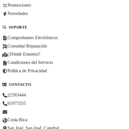
Promociones
Novedades
SOPORTE
Comprobantes Electrónicos
Consultar Reparación
¿Dónde Estamos?
Condiciones del Servicio
Política de Privacidad
CONTACTO
22583444
61975555
Costa Rica
San José, San José, Catedral