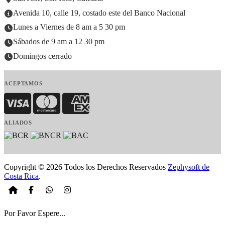
Avenida 10, calle 19, costado este del Banco Nacional
Lunes a Viernes de 8 am a 5 30 pm
Sábados de 9 am a 12 30 pm
Domingos cerrado
ACEPTAMOS
Visa
MasterCard
American Express
ALIADOS
Copyright © 2026 Todos los Derechos Reservados
Zephysoft de
Costa Rica
.
Por Favor Espere...