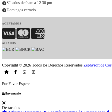
Sábados de 9 am a 12 30 pm
Domingos cerrado
ACEPTAMOS
Visa
MasterCard
American Express
ALIADOS
Copyright © 2026 Todos los Derechos Reservados
Zephysoft de Cos
Por Favor Espere...
Inventario
Destacados