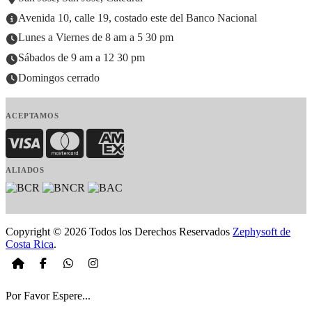
Avenida 10, calle 19, costado este del Banco Nacional
Lunes a Viernes de 8 am a 5 30 pm
Sábados de 9 am a 12 30 pm
Domingos cerrado
ACEPTAMOS
Visa
MasterCard
American Express
ALIADOS
Copyright © 2026 Todos los Derechos Reservados
Zephysoft de
Costa Rica
.
Por Favor Espere...