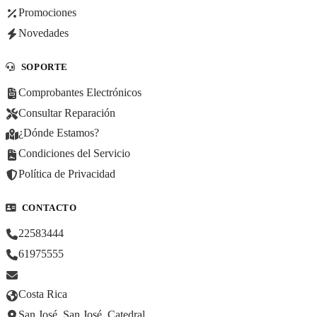
Promociones
Novedades
SOPORTE
Comprobantes Electrónicos
Consultar Reparación
¿Dónde Estamos?
Condiciones del Servicio
Política de Privacidad
CONTACTO
22583444
61975555
Costa Rica
San José, San José, Catedral