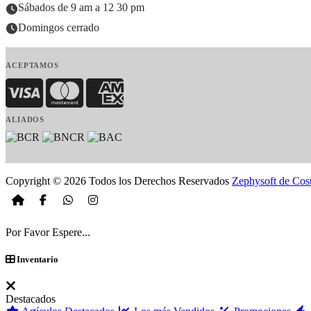
Sábados de 9 am a 12 30 pm
Domingos cerrado
ACEPTAMOS
Visa
MasterCard
American Express
ALIADOS
Copyright © 2026 Todos los Derechos Reservados
Zephysoft de Cos
Por Favor Espere...
Inventario
Destacados