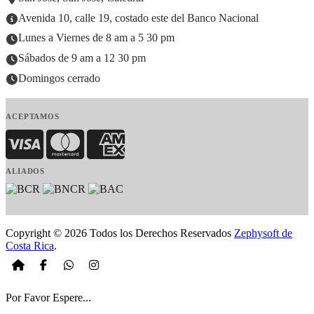
Avenida 10, calle 19, costado este del Banco Nacional
Lunes a Viernes de 8 am a 5 30 pm
Sábados de 9 am a 12 30 pm
Domingos cerrado
ACEPTAMOS
Visa
MasterCard
American Express
ALIADOS
Copyright © 2026 Todos los Derechos Reservados
Zephysoft de
Costa Rica
.
Por Favor Espere...