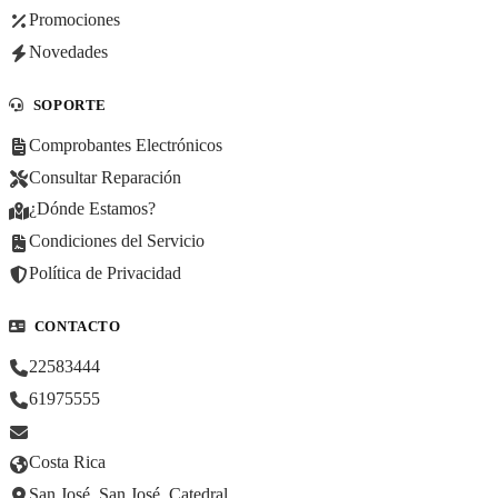
Promociones
Novedades
SOPORTE
Comprobantes Electrónicos
Consultar Reparación
¿Dónde Estamos?
Condiciones del Servicio
Política de Privacidad
CONTACTO
22583444
61975555
Costa Rica
San José, San José, Catedral