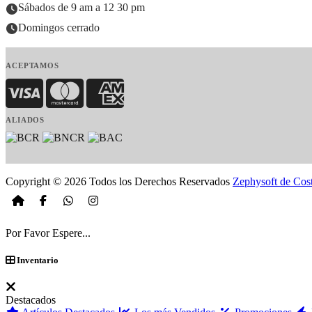
Sábados de 9 am a 12 30 pm
Domingos cerrado
ACEPTAMOS
Visa
MasterCard
American Express
ALIADOS
Copyright © 2026 Todos los Derechos Reservados
Zephysoft de Cos
Por Favor Espere...
Inventario
Destacados