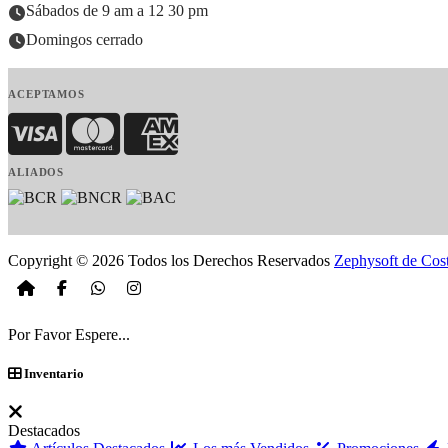
Sábados de 9 am a 12 30 pm
Domingos cerrado
ACEPTAMOS
Visa
MasterCard
American Express
ALIADOS
Copyright © 2026 Todos los Derechos Reservados
Zephysoft de Cos
Por Favor Espere...
Inventario
Destacados