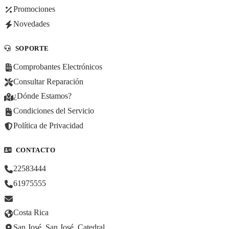
Promociones
Novedades
SOPORTE
Comprobantes Electrónicos
Consultar Reparación
¿Dónde Estamos?
Condiciones del Servicio
Política de Privacidad
CONTACTO
22583444
61975555
Costa Rica
San José, San José, Catedral