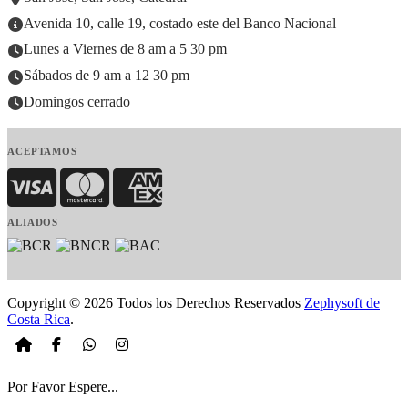
Avenida 10, calle 19, costado este del Banco Nacional
Lunes a Viernes de 8 am a 5 30 pm
Sábados de 9 am a 12 30 pm
Domingos cerrado
ACEPTAMOS
Visa
MasterCard
American Express
ALIADOS
Copyright © 2026 Todos los Derechos Reservados
Zephysoft de
Costa Rica
.
Por Favor Espere...