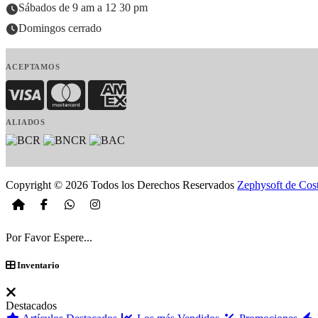
Sábados de 9 am a 12 30 pm
Domingos cerrado
ACEPTAMOS
Visa
MasterCard
American Express
ALIADOS
Copyright © 2026 Todos los Derechos Reservados
Zephysoft de Cos
Por Favor Espere...
Inventario
Destacados