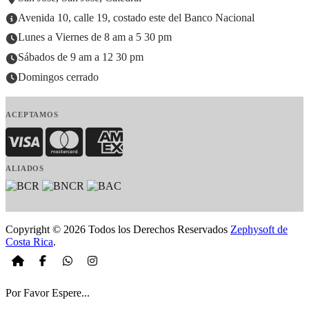
Avenida 10, calle 19, costado este del Banco Nacional
Lunes a Viernes de 8 am a 5 30 pm
Sábados de 9 am a 12 30 pm
Domingos cerrado
ACEPTAMOS
Visa
MasterCard
American Express
ALIADOS
Copyright © 2026 Todos los Derechos Reservados
Zephysoft de
Costa Rica
.
Por Favor Espere...