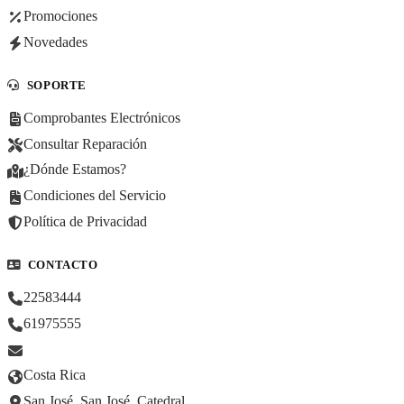
Promociones
Novedades
SOPORTE
Comprobantes Electrónicos
Consultar Reparación
¿Dónde Estamos?
Condiciones del Servicio
Política de Privacidad
CONTACTO
22583444
61975555
Costa Rica
San José, San José, Catedral