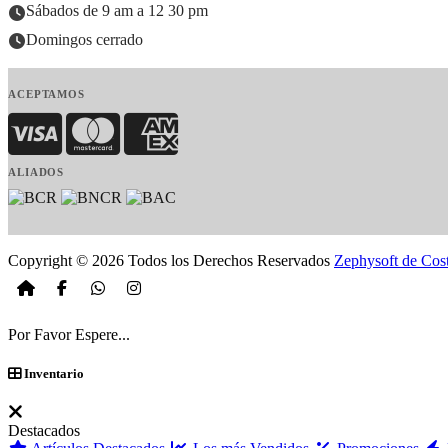
Sábados de 9 am a 12 30 pm
Domingos cerrado
ACEPTAMOS
Visa
MasterCard
American Express
ALIADOS
Copyright © 2026 Todos los Derechos Reservados
Zephysoft de Cos
Por Favor Espere...
Inventario
Destacados