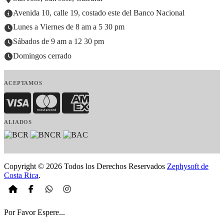
Avenida 10, calle 19, costado este del Banco Nacional
Lunes a Viernes de 8 am a 5 30 pm
Sábados de 9 am a 12 30 pm
Domingos cerrado
ACEPTAMOS
Visa
MasterCard
American Express
ALIADOS
Copyright © 2026 Todos los Derechos Reservados
Zephysoft de
Costa Rica
.
Por Favor Espere...