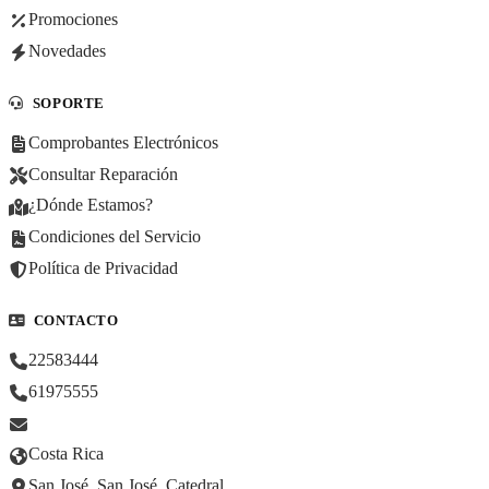
Promociones
Novedades
SOPORTE
Comprobantes Electrónicos
Consultar Reparación
¿Dónde Estamos?
Condiciones del Servicio
Política de Privacidad
CONTACTO
22583444
61975555
Costa Rica
San José, San José, Catedral