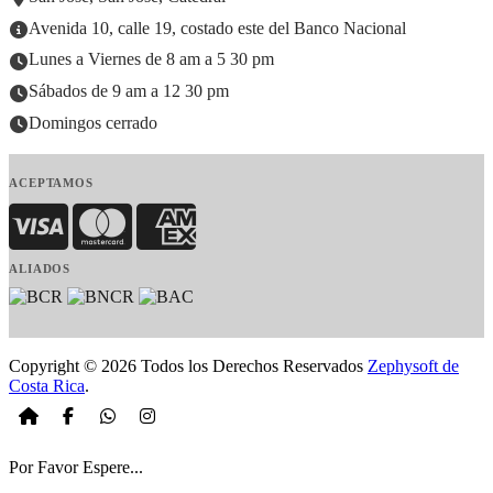
Avenida 10, calle 19, costado este del Banco Nacional
Lunes a Viernes de 8 am a 5 30 pm
Sábados de 9 am a 12 30 pm
Domingos cerrado
ACEPTAMOS
Visa
MasterCard
American Express
ALIADOS
Copyright © 2026 Todos los Derechos Reservados
Zephysoft de
Costa Rica
.
Por Favor Espere...