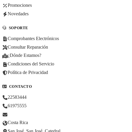
Promociones
Novedades
SOPORTE
Comprobantes Electrónicos
Consultar Reparación
¿Dónde Estamos?
Condiciones del Servicio
Política de Privacidad
CONTACTO
22583444
61975555
Costa Rica
San José, San José, Catedral