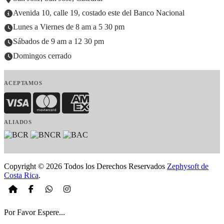
Avenida 10, calle 19, costado este del Banco Nacional
Lunes a Viernes de 8 am a 5 30 pm
Sábados de 9 am a 12 30 pm
Domingos cerrado
ACEPTAMOS
Visa
MasterCard
American Express
ALIADOS
Copyright © 2026 Todos los Derechos Reservados
Zephysoft de
Costa Rica
.
Por Favor Espere...