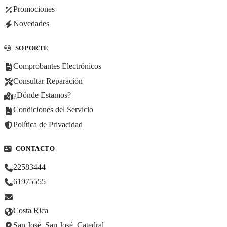
Promociones
Novedades
SOPORTE
Comprobantes Electrónicos
Consultar Reparación
¿Dónde Estamos?
Condiciones del Servicio
Política de Privacidad
CONTACTO
22583444
61975555
Costa Rica
San José, San José, Catedral