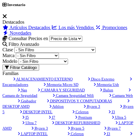
Inventario
Destacados
Artículos Destacados
Los más Vendidos
Promociones
Novedades
Consultar Precios en
Filtro Avanzado
Clase
Marca
Modelo
Filtrar Catálogo
Familias
ALMACENAMIENTO EXTERNO
Disco Externo
Encapsuladores
Memoria Micro SD
Memoria Usb
Nas
CAMARA Y SEGURIDAD
Balun
Camara de Seguridad
Camara Seguridad Wifi
Camara Web
Grabador
DISPOSITIVOS Y COMPUTADORAS
DESKTOP AMD
Athlon
Ryzen 3
Ryzen
5
DESKTOP INTEL
Celeron
I3
I5
I7
Pentium
Ultra 5
Ultra 7
DESKTOP REFURBISHED
LAPTOP
AMD
Ryzen 3
Ryzen 5
Ryzen 7
LAPTOP INTEL
Celeron
I3