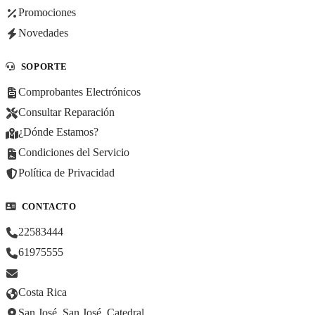
Promociones
Novedades
SOPORTE
Comprobantes Electrónicos
Consultar Reparación
¿Dónde Estamos?
Condiciones del Servicio
Política de Privacidad
CONTACTO
22583444
61975555
Costa Rica
San José, San José, Catedral