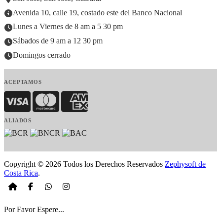
Avenida 10, calle 19, costado este del Banco Nacional
Lunes a Viernes de 8 am a 5 30 pm
Sábados de 9 am a 12 30 pm
Domingos cerrado
ACEPTAMOS
Visa
MasterCard
American Express
ALIADOS
Copyright © 2026 Todos los Derechos Reservados
Zephysoft de
Costa Rica
.
Por Favor Espere...