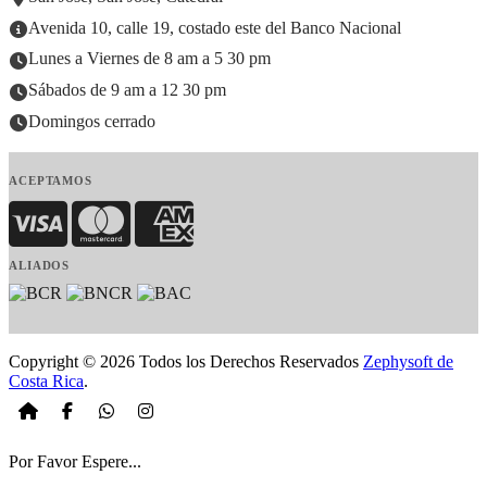
Avenida 10, calle 19, costado este del Banco Nacional
Lunes a Viernes de 8 am a 5 30 pm
Sábados de 9 am a 12 30 pm
Domingos cerrado
ACEPTAMOS
Visa
MasterCard
American Express
ALIADOS
Copyright © 2026 Todos los Derechos Reservados
Zephysoft de
Costa Rica
.
Por Favor Espere...