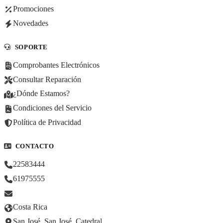
Promociones
Novedades
SOPORTE
Comprobantes Electrónicos
Consultar Reparación
¿Dónde Estamos?
Condiciones del Servicio
Política de Privacidad
CONTACTO
22583444
61975555
Costa Rica
San José, San José, Catedral