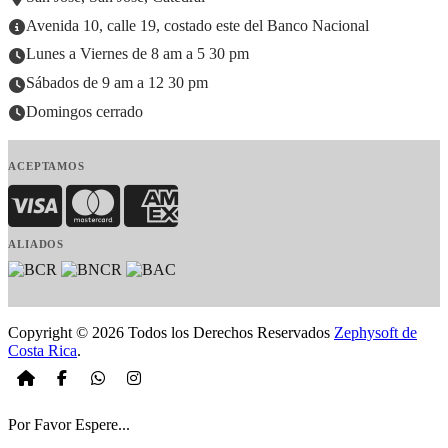
Avenida 10, calle 19, costado este del Banco Nacional
Lunes a Viernes de 8 am a 5 30 pm
Sábados de 9 am a 12 30 pm
Domingos cerrado
ACEPTAMOS
Visa
MasterCard
American Express
ALIADOS
Copyright © 2026 Todos los Derechos Reservados
Zephysoft de
Costa Rica
.
Por Favor Espere...