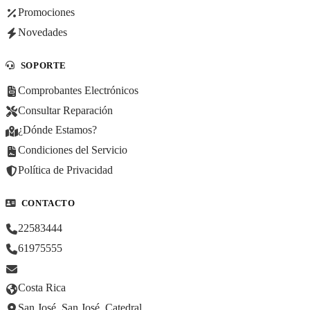
Promociones
Novedades
SOPORTE
Comprobantes Electrónicos
Consultar Reparación
¿Dónde Estamos?
Condiciones del Servicio
Política de Privacidad
CONTACTO
22583444
61975555
Costa Rica
San José, San José, Catedral