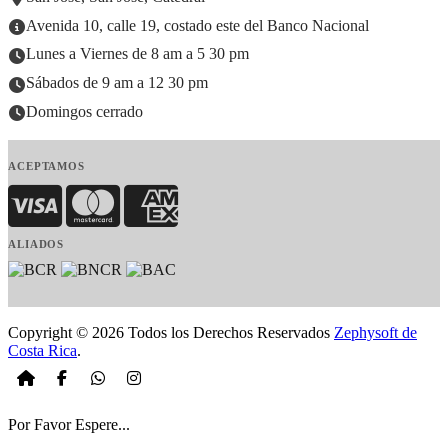
Avenida 10, calle 19, costado este del Banco Nacional
Lunes a Viernes de 8 am a 5 30 pm
Sábados de 9 am a 12 30 pm
Domingos cerrado
ACEPTAMOS
Visa
MasterCard
American Express
ALIADOS
Copyright © 2026 Todos los Derechos Reservados
Zephysoft de
Costa Rica
.
Por Favor Espere...