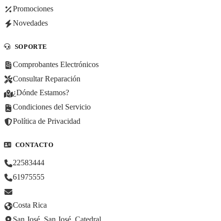
Promociones
Novedades
SOPORTE
Comprobantes Electrónicos
Consultar Reparación
¿Dónde Estamos?
Condiciones del Servicio
Política de Privacidad
CONTACTO
22583444
61975555
Costa Rica
San José, San José, Catedral