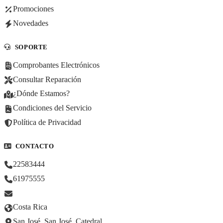
Promociones
Novedades
SOPORTE
Comprobantes Electrónicos
Consultar Reparación
¿Dónde Estamos?
Condiciones del Servicio
Política de Privacidad
CONTACTO
22583444
61975555
Costa Rica
San José, San José, Catedral