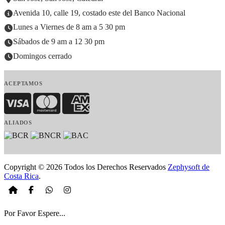
Avenida 10, calle 19, costado este del Banco Nacional
Lunes a Viernes de 8 am a 5 30 pm
Sábados de 9 am a 12 30 pm
Domingos cerrado
ACEPTAMOS
Visa
MasterCard
American Express
ALIADOS
Copyright © 2026 Todos los Derechos Reservados
Zephysoft de
Costa Rica
.
Por Favor Espere...