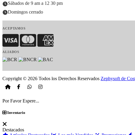
Sábados de 9 am a 12 30 pm
Domingos cerrado
ACEPTAMOS
Visa
MasterCard
American Express
ALIADOS
Copyright © 2026 Todos los Derechos Reservados
Zephysoft de Cos
Por Favor Espere...
Inventario
Destacados