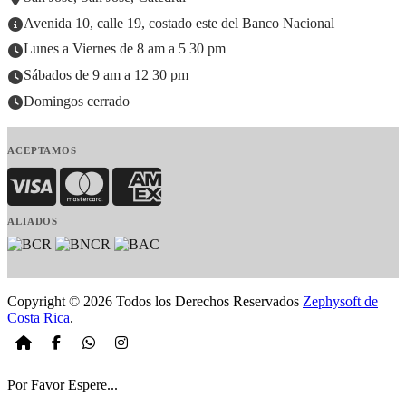
Avenida 10, calle 19, costado este del Banco Nacional
Lunes a Viernes de 8 am a 5 30 pm
Sábados de 9 am a 12 30 pm
Domingos cerrado
ACEPTAMOS
Visa
MasterCard
American Express
ALIADOS
Copyright © 2026 Todos los Derechos Reservados
Zephysoft de
Costa Rica
.
Por Favor Espere...