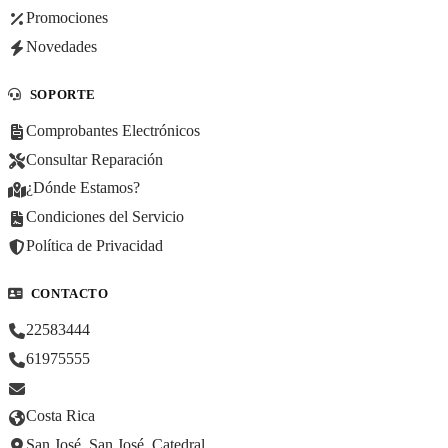
Promociones
Novedades
SOPORTE
Comprobantes Electrónicos
Consultar Reparación
¿Dónde Estamos?
Condiciones del Servicio
Política de Privacidad
CONTACTO
22583444
61975555
Costa Rica
San José, San José, Catedral