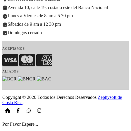
Avenida 10, calle 19, costado este del Banco Nacional
Lunes a Viernes de 8 am a 5 30 pm
Sábados de 9 am a 12 30 pm
Domingos cerrado
ACEPTAMOS
Visa
MasterCard
American Express
ALIADOS
Copyright © 2026 Todos los Derechos Reservados
Zephysoft de
Costa Rica
.
Por Favor Espere...