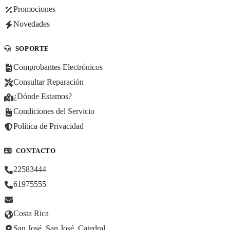
Promociones
Novedades
SOPORTE
Comprobantes Electrónicos
Consultar Reparación
¿Dónde Estamos?
Condiciones del Servicio
Política de Privacidad
CONTACTO
22583444
61975555
Costa Rica
San José, San José, Catedral