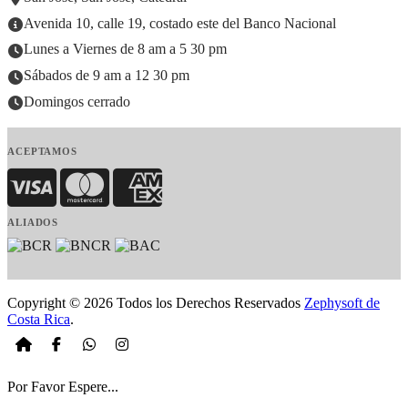
Avenida 10, calle 19, costado este del Banco Nacional
Lunes a Viernes de 8 am a 5 30 pm
Sábados de 9 am a 12 30 pm
Domingos cerrado
ACEPTAMOS
Visa
MasterCard
American Express
ALIADOS
Copyright © 2026 Todos los Derechos Reservados
Zephysoft de
Costa Rica
.
Por Favor Espere...