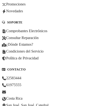
Promociones
Novedades
SOPORTE
Comprobantes Electrónicos
Consultar Reparación
¿Dónde Estamos?
Condiciones del Servicio
Política de Privacidad
CONTACTO
22583444
61975555
Costa Rica
San José, San José, Catedral